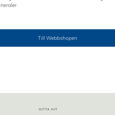
neraler.
Till Webbshopen
HITTA HIT