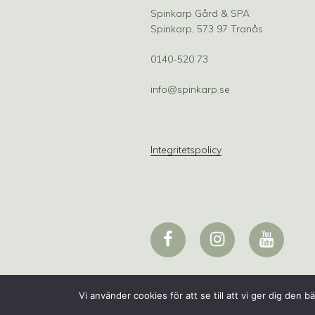
Spinkarp Gård & SPA
Spinkarp, 573 97 Tranås
0140-520 73
info@spinkarp.se
Integritetspolicy
Facebook
Instagram
Youtube
Vi använder cookies för att se till att vi ger dig de