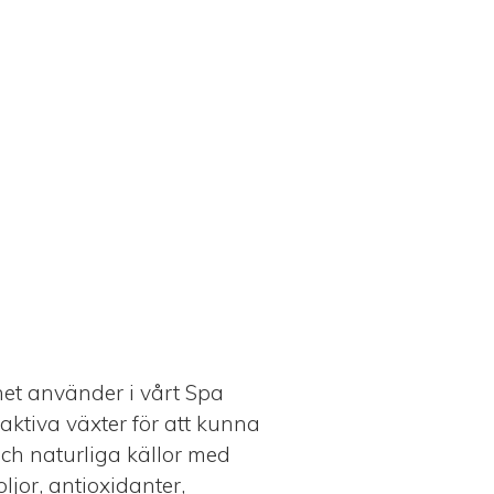
het använder i vårt Spa
ktiva växter för att kunna
ch naturliga källor med
ljor, antioxidanter,