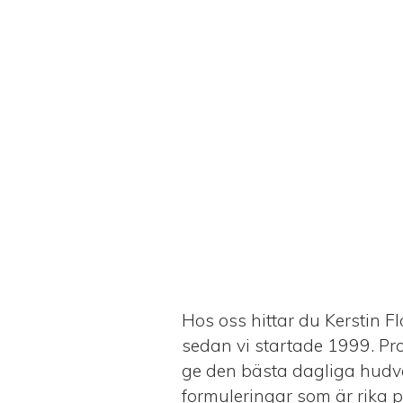
Hos oss hittar du Kerstin F
sedan vi startade 1999. Pr
ge den bästa dagliga hudvå
formuleringar som är rika på