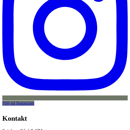
Följ på Instagram
Kontakt