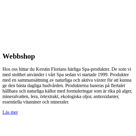
Webbshop
Hos oss hittar du Kerstin Florians härliga Spa-produkter. De som vi
med stolthet använder i vårt Spa sedan vi startade 1999. Produkter
med en sammansättning av naturliga och aktiva växter för att kunna
ge den bästa dagliga hudvården. Produkterna baseras på flertalet
hållbara och naturliga källor med formuleringar som är rika på alger,
mineralvatten, lera, örtextrakt, ekologiska oljor, antioxidanter,
essentiella vitaminer och mineraler.
Läs mer